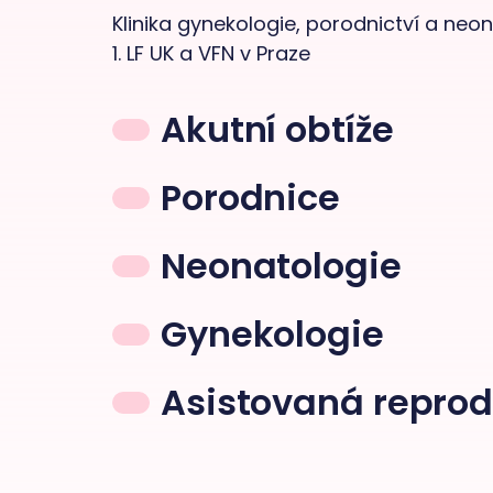
Klinika gynekologie, porodnictví a neo
1. LF UK a VFN v Praze
Akutní obtíže
Porodnice
Neonatologie
Gynekologie
Asistovaná repro