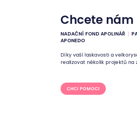
Chcete nám
NADAČNÍ FOND APOLINÁŘ
P
APONEDO
Díky vaší laskavosti a velkory
realizovat několik projektů na 
CHCI POMOCI