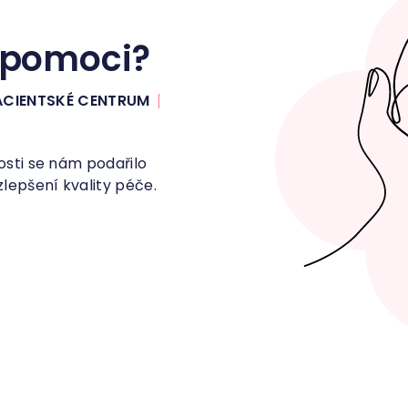
 pomoci?
ACIENTSKÉ CENTRUM
sosti se nám podařilo
zlepšení kvality péče.