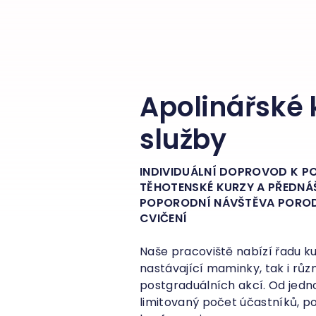
Apolinářské k
služby
INDIVIDUÁLNÍ DOPROVOD K 
TĚHOTENSKÉ KURZY A PŘEDNÁ
POPORODNÍ NÁVŠTĚVA POROD
CVIČENÍ
Naše pracoviště nabízí řadu ku
nastávající maminky, tak i rů
postgraduálních akcí. Od jedn
limitovaný počet účastníků, p