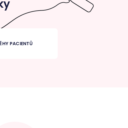
ky
ĚHY PACIENTŮ