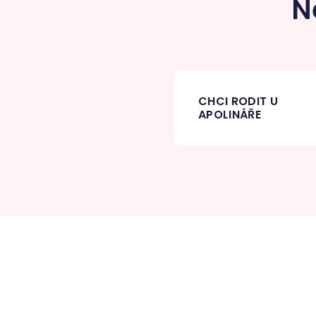
N
CHCI RODIT U
APOLINÁŘE