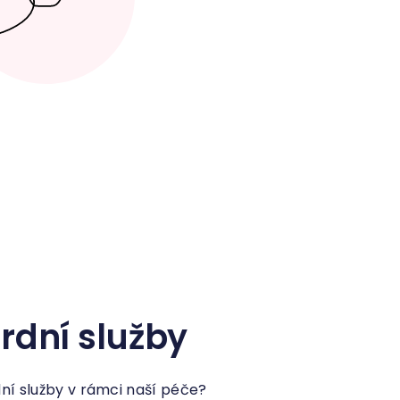
dní služby
í služby v rámci naší péče?