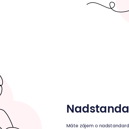
Nadstandar
Máte zájem o nadstandardn