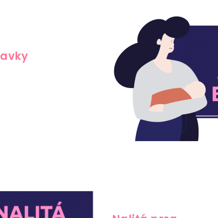
davky