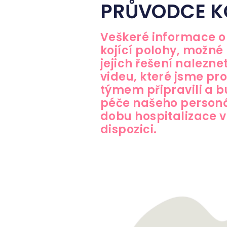
PRŮVODCE K
Veškeré informace o 
kojící polohy, možné
jejich řešení nalezn
videu, které jsme pr
týmem připravili a
péče našeho personá
dobu hospitalizace v
dispozici.