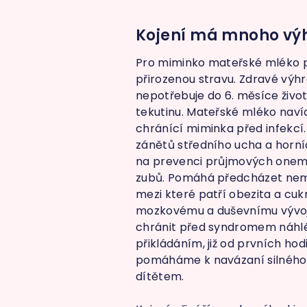
Kojení má mnoho výho
Pro miminko mateřské mléko p
přirozenou stravu. Zdravé výh
nepotřebuje do 6. měsíce život
tekutinu. Mateřské mléko naví
chránící miminka před infekcí
zánětů středního ucha a horní
na prevenci průjmových onemoc
zubů. Pomáhá předcházet nem
mezi které patří obezita a cuk
mozkovému a duševnímu vývoji
chránit před syndromem náhl
přikládáním, již od prvních ho
pomáháme k navázaní silného
dítětem.