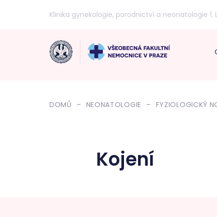
Klinika gynekologie, porodnictví a neonatologie 1. 
DOMŮ
NEONATOLOGIE
FYZIOLOGICKÝ 
Kojení