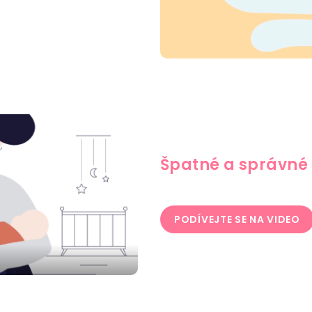
Špatné a správné 
PODÍVEJTE SE NA VIDEO