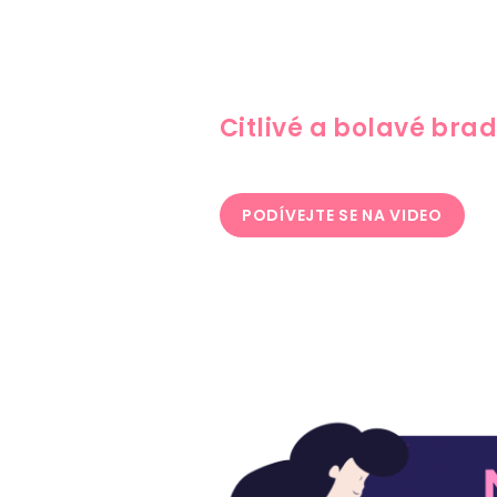
Citlivé a bolavé bra
PODÍVEJTE SE NA VIDEO