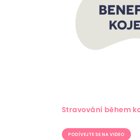
Stravování během ko
PODÍVEJTE SE NA VIDEO