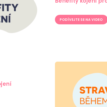
Benefity kojení pr
PODÍVEJTE SE NA VIDEO
jení