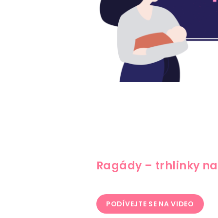
Ragády – trhlinky n
PODÍVEJTE SE NA VIDEO