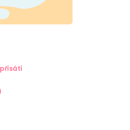
přisátí