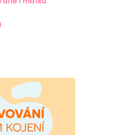
o dítě i matku