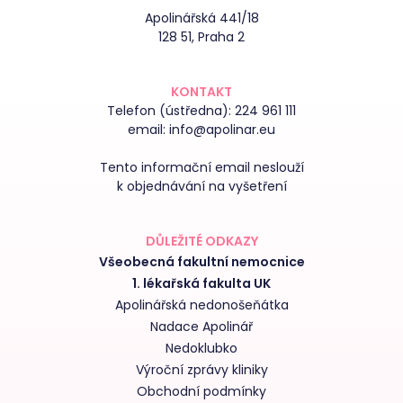
Apolinářská 441/18
128 51, Praha 2
KONTAKT
Telefon (ústředna):
224 961 111
email:
info@apolinar.eu
Tento informační email neslouží
k objednávání na vyšetření
DŮLEŽITÉ ODKAZY
Všeobecná fakultní nemocnice
1. lékařská fakulta UK
Apolinářská nedonošeňátka
Nadace Apolinář
Nedoklubko
Výroční zprávy kliniky
Obchodní podmínky