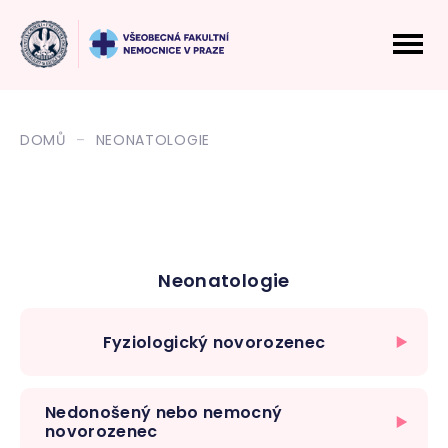
DOMŮ
NEONATOLOGIE
Neonatologie
Fyziologický novorozenec
Nedonošený nebo nemocný
novorozenec