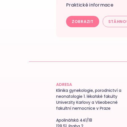
Praktické informace
ZOBRAZIT
STÁHNO
ADRESA
Klinika gynekologie, porodnictví a
neonatologie 1. lékařské fakulty
Univerzity Karlovy a Všeobecné
fakultní nemocnice v Praze
Apolinářská 441/18
128 51, Praha 2