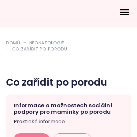
DOMŮ
NEONATOLOGIE
CO ZAŘÍDIT PO PORODU
Co zařídit po porodu
Informace o možnostech sociální
podpory pro maminky po porodu
Praktické informace