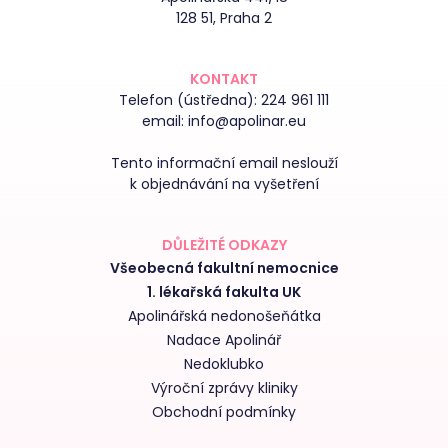
128 51, Praha 2
KONTAKT
Telefon (ústředna):
224 961 111
email:
info@apolinar.eu
Tento informační email neslouží
k objednávání na vyšetření
DŮLEŽITÉ ODKAZY
Všeobecná fakultní nemocnice
1. lékařská fakulta UK
Apolinářská nedonošeňátka
Nadace Apolinář
Nedoklubko
Výroční zprávy kliniky
Obchodní podmínky