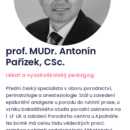
prof. MUDr. Antonín
Pařízek, CSc.
Lékař a vysokoškolský pedagog
Přední český specialista v oboru porodnictví,
perinatologie a anesteziologie. Stál u zavedení
epidurální analgezie u porodu do rutinní praxe, u
vzniku bakalářského studia porodní asistence na
1. LF UK a založení Porodního centra u Apolináře.
Na kontě má celou řadu vědeckých prací,