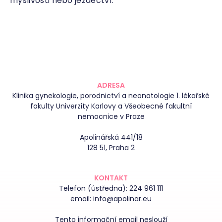
myslivosti nebo jezdectví.
ADRESA
Klinika gynekologie, porodnictví a neonatologie 1. lékařské
fakulty Univerzity Karlovy a Všeobecné fakultní
nemocnice v Praze
Apolinářská 441/18
128 51, Praha 2
KONTAKT
Telefon (ústředna):
224 961 111
email:
info@apolinar.eu
Tento informační email neslouží