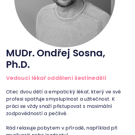
MUDr. Ondřej Sosna,
Ph.D.
Vedoucí lékař oddělení šestinedělí
Otec dvou dětí a empatický lékař, který ve své
profesi spatřuje smysluplnost a užitečnost. K
práci se vždy snaží přistupovat s maximální
zodpovědností a pečlivě.
Rád relaxuje pobytem v přírodě, například při