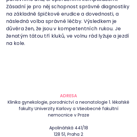
Zásadní je pro něj schopnost správné diagnostiky
na základně špičkové erudice a dovednosti, a
následná volba správné léčby. Výsledkem je
důvěra žen, že jsou v kompetentních rukou. Je
ženatým tátou tří kluků, ve volnu rád lyžuje a jezdí
na kole.
ADRESA
Klinika gynekologie, porodnictví a neonatologie 1. lékařské
fakulty Univerzity Karlovy a Všeobecné fakultní
nemocnice v Praze
Apolinářská 441/18
128 51, Praha 2