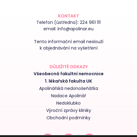
KONTAKT
Telefon (ústředna):
224 961 111
email:
info@apolinar.eu
Tento informační email neslouží
k objednávání na vyšetření
DŮLEŽITÉ ODKAZY
Všeobecná fakultní nemocnice
1. lékařská fakulta UK
Apolinářská nedonošeňátka
Nadace Apolinář
Nedoklubko
Výroční zprávy kliniky
Obchodní podmínky