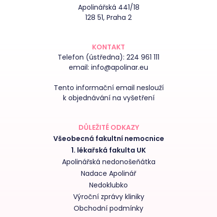
Apolinářská 441/18
128 51, Praha 2
KONTAKT
Telefon (ústředna):
224 961 111
email:
info@apolinar.eu
Tento informační email neslouží
k objednávání na vyšetření
DŮLEŽITÉ ODKAZY
Všeobecná fakultní nemocnice
1. lékařská fakulta UK
Apolinářská nedonošeňátka
Nadace Apolinář
Nedoklubko
Výroční zprávy kliniky
Obchodní podmínky