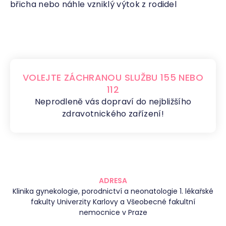
břicha nebo náhle vzniklý výtok z rodidel
VOLEJTE ZÁCHRANOU SLUŽBU 155 NEBO
112
Neprodleně vás dopraví do nejbližšího
zdravotnického zařízení!
ADRESA
Klinika gynekologie, porodnictví a neonatologie 1. lékařské
fakulty Univerzity Karlovy a Všeobecné fakultní
nemocnice v Praze