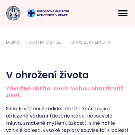
DOMŮ
AKUTNÍ OBTÍŽE
OHROŽENÍ ŽIVOTA
V ohrožení života
Závažné obtíže, které mohou ohrozit váš
život.
Silné krvácení z rodidel, obtíže způsobující
obluzené vědomí (dezorientace, nesouvislá
mluva, zmatené myšlení, úzkost), silné náhle
vzniklé bolesti, vysoké teploty související s bolestí