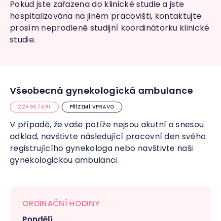
Pokud jste zařazena do klinické studie a jste
hospitalizována na jiném pracovišti, kontaktujte
prosím neprodleně studijní koordinátorku klinické
studie.
Všeobecná gynekologická ambulance
224967491
PŘÍZEMÍ VPRAVO
V případě, že vaše potíže nejsou akutní a snesou
odklad, navštivte následující pracovní den svého
registrujícího gynekologa nebo navštivte naši
gynekologickou ambulanci.
ORDINAČNÍ HODINY
Pondělí