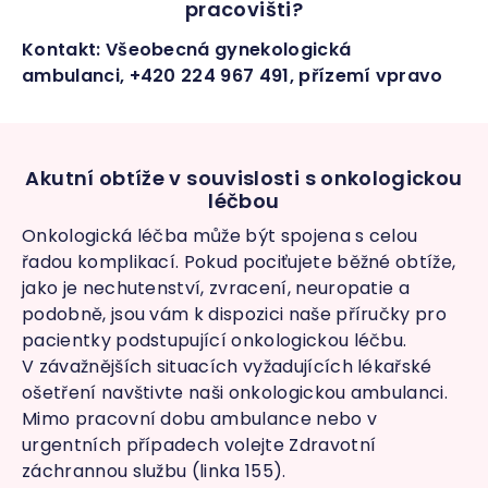
pracovišti?
Kontakt: Všeobecná gynekologická
ambulanci, +420 224 967 491, přízemí vpravo
Akutní obtíže v souvislosti s onkologickou
léčbou
Onkologická léčba může být spojena s celou
řadou komplikací. Pokud pociťujete běžné obtíže,
jako je nechutenství, zvracení, neuropatie a
podobně, jsou vám k dispozici naše příručky pro
pacientky podstupující onkologickou léčbu.
V závažnějších situacích vyžadujících lékařské
ošetření navštivte naši onkologickou ambulanci.
Mimo pracovní dobu ambulance nebo v
urgentních případech volejte Zdravotní
záchrannou službu (linka 155).