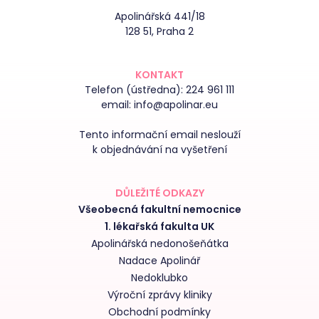
Apolinářská 441/18
128 51, Praha 2
KONTAKT
Telefon (ústředna):
224 961 111
email:
info@apolinar.eu
Tento informační email neslouží
k objednávání na vyšetření
DŮLEŽITÉ ODKAZY
Všeobecná fakultní nemocnice
1. lékařská fakulta UK
Apolinářská nedonošeňátka
Nadace Apolinář
Nedoklubko
Výroční zprávy kliniky
Obchodní podmínky