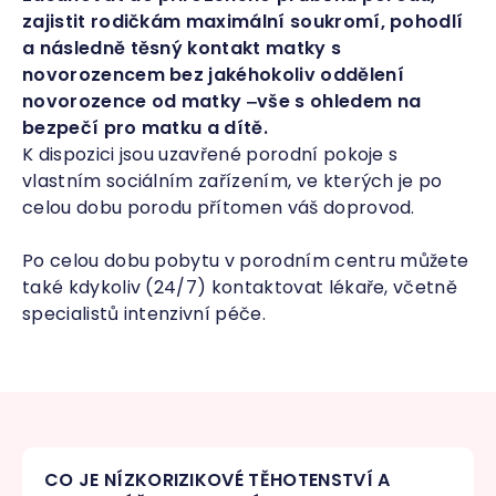
zajistit rodičkám maximální soukromí, pohodlí
a následně těsný kontakt matky s
novorozencem bez jakéhokoliv oddělení
novorozence od matky ‒vše s ohledem na
bezpečí pro matku a dítě.
K dispozici jsou uzavřené porodní pokoje s
vlastním sociálním zařízením, ve kterých je po
celou dobu porodu přítomen váš doprovod.
Po celou dobu pobytu v porodním centru můžete
také kdykoliv (24/7) kontaktovat lékaře, včetně
specialistů intenzivní péče.
CO JE NÍZKORIZIKOVÉ TĚHOTENSTVÍ A