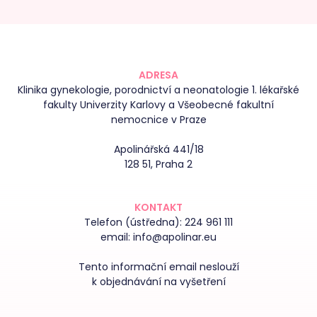
ADRESA
Klinika gynekologie, porodnictví a neonatologie 1. lékařské
fakulty Univerzity Karlovy a Všeobecné fakultní
nemocnice v Praze
Apolinářská 441/18
128 51, Praha 2
KONTAKT
Telefon (ústředna):
224 961 111
email:
info@apolinar.eu
Tento informační email neslouží
k objednávání na vyšetření