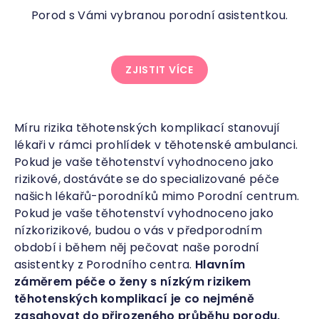
Porod s Vámi vybranou porodní asistentkou.
ZJISTIT VÍCE
Míru rizika těhotenských komplikací stanovují
lékaři v rámci prohlídek v těhotenské ambulanci.
Pokud je vaše těhotenství vyhodnoceno jako
rizikové, dostáváte se do specializované péče
našich lékařů-porodníků mimo Porodní centrum.
Pokud je vaše těhotenství vyhodnoceno jako
nízkorizikové, budou o vás v předporodním
období i během něj pečovat naše porodní
asistentky z Porodního centra.
Hlavním
záměrem péče o ženy s nízkým rizikem
těhotenských komplikací je co nejméně
zasahovat do přirozeného průběhu porodu,