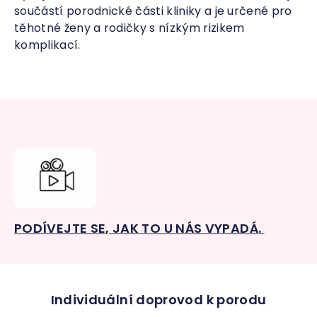
součástí porodnické části kliniky a je určené pro
těhotné ženy a rodičky s nízkým rizikem
komplikací.
PODÍVEJTE SE, JAK TO U NÁS VYPADÁ.
Individuální doprovod k porodu