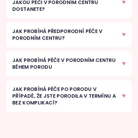
JAKOU PÉČI V PORODNÍM CENTRU
DOSTANETE?
JAK PROBÍHÁ PŘEDPORODNÍ PÉČE V
PORODNÍM CENTRU?
JAK PROBÍHÁ PÉČE V PORODNÍM CENTRU
BĚHEM PORODU
JAK PROBÍHÁ PÉČE PO PORODU V
PŘÍPADĚ, ŽE JSTE PORODILA V TERMÍNU A
BEZ KOMPLIKACÍ?