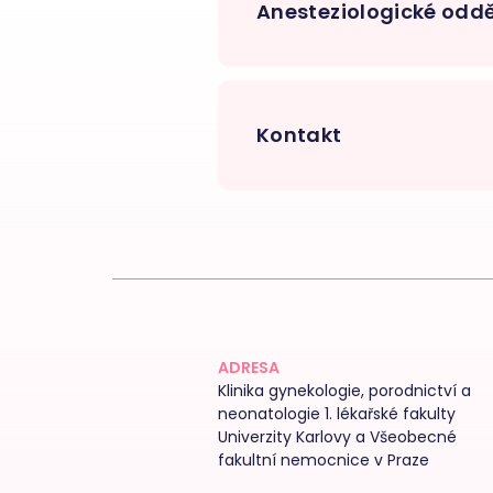
Anesteziologické oddě
Kontakt
ADRESA
Klinika gynekologie, porodnictví a
neonatologie 1. lékařské fakulty
Univerzity Karlovy a Všeobecné
fakultní nemocnice v Praze