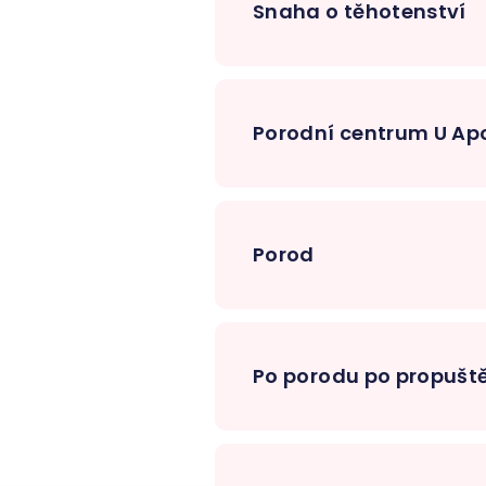
Snaha o těhotenství
Porodní centrum U Ap
Porod
Po porodu po propuště