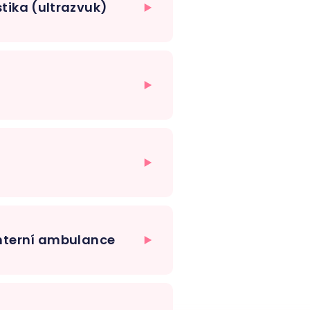
tika (ultrazvuk)
interní ambulance