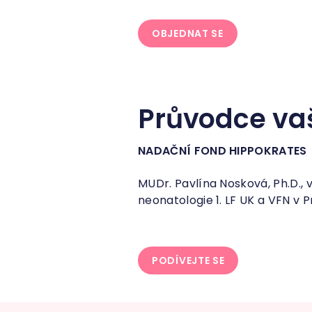
OBJEDNAT SE
Průvodce vaš
NADAČNÍ FOND HIPPOKRATES
MUDr. Pavlína Nosková, Ph.D., 
neonatologie 1. LF UK a VFN v 
PODÍVEJTE SE