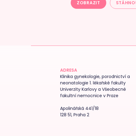
ZOBRAZIT
STÁHNO
ADRESA
Klinika gynekologie, porodnictví a
neonatologie 1. lékařské fakulty
Univerzity Karlovy a Všeobecné
fakultní nemocnice v Praze
Apolinářská 441/18
128 51, Praha 2