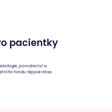
ro pacientky
ekologie, porodnictví a
adačního fondu Hippokrates