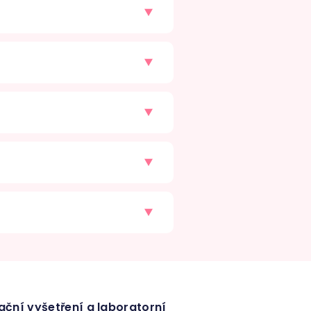
ční vyšetření a laboratorní