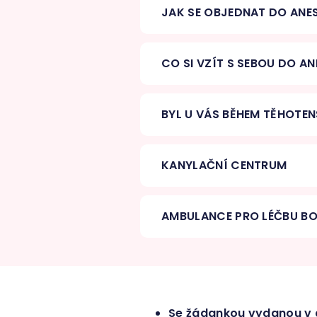
JAK SE OBJEDNAT DO ANE
CO SI VZÍT S SEBOU DO A
BYL U VÁS BĚHEM TĚHOTEN
KANYLAČNÍ CENTRUM
AMBULANCE PRO LÉČBU BO
Se žádankou vydanou v g