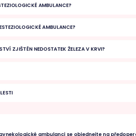
STEZIOLOGICKÉ AMBULANCE?
NESTEZIOLOGICKÉ AMBULANCE?
STVÍ ZJIŠTĚN NEDOSTATEK ŽELEZA V KRVI?
LESTI
ynekologické ambulanci se objednejte na předopera