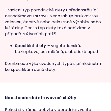
Tradiční typ porodnické diety upřednostňující
nenadýmavou stravu. Neobsahuje brukvovitou
zeleninu, čerstvé nebo celozrnné výrobky nebo
luštěniny. Tento typ diety také nabízíme v
případě zažívacích potíží.
Speciální diety
– vegetariánská,
bezlepková, bezmléčná, diabetická apod.
Kombinace výše uvedených typů s přihlédnutím
ke specifikům dané diety.
Nadstandardní stravovací služby
Pokud si v rámci pobytu v porodnici zvolíte