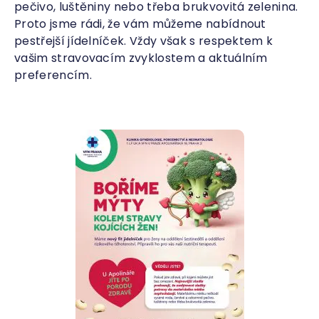
pečivo, luštěniny nebo třeba brukvovitá zelenina.
Proto jsme rádi, že vám můžeme nabídnout
pestřejší jídelníček. Vždy však s respektem k
vašim stravovacím zvyklostem a aktuálním
preferencím.