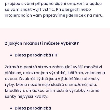
projdou s vámi případná dietní omezení a budou
se vám snažit vyjít vstříc. Při alergiích nebo
intolerancích vám připravíme jídelníček na míru.
Z jakých možností můžete vybírat?
Dieta porodnická FIT
Zdravá a pestrá strava zahrnující vyšší množství
vlákniny, celozrnných výrobků, luštěnin, zeleniny a
ovoce. Dvakrát týdně jsou v jídelníčku zahrnuty
ryby. Menu nezahrnuje sladká a smažená jídla,
knedlíky s omáčkou ani mastné výrobky kromě
šunky nejvyšší kvality.
Dieta porodnická