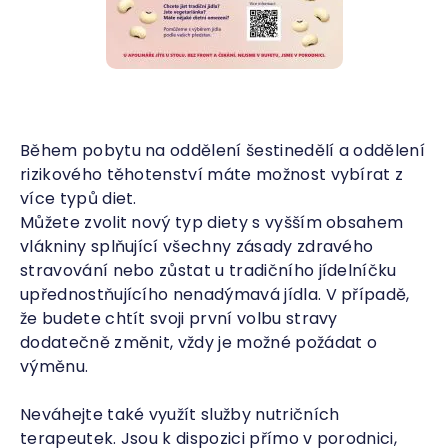
Během pobytu na oddělení šestinedělí a oddělení
rizikového těhotenství máte možnost vybírat z
více typů diet.
Můžete zvolit nový typ diety s vyšším obsahem
vlákniny splňující všechny zásady zdravého
stravování nebo zůstat u tradičního jídelníčku
upřednostňujícího nenadýmavá jídla. V případě,
že budete chtít svoji první volbu stravy
dodatečně změnit, vždy je možné požádat o
výměnu.
Neváhejte také využít služby nutričních
terapeutek. Jsou k dispozici přímo v porodnici,