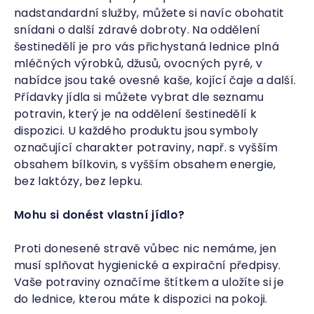
nadstandardní služby, můžete si navíc obohatit
snídani o další zdravé dobroty. Na oddělení
šestinedělí je pro vás přichystaná lednice plná
mléčných výrobků, džusů, ovocných pyré, v
nabídce jsou také ovesné kaše, kojící čaje a další.
Přídavky jídla si můžete vybrat dle seznamu
potravin, který je na oddělení šestinedělí k
dispozici. U každého produktu jsou symboly
označující charakter potraviny, např. s vyšším
obsahem bílkovin, s vyšším obsahem energie,
bez laktózy, bez lepku.
Mohu si donést vlastní jídlo?
Proti donesené stravě vůbec nic nemáme, jen
musí splňovat hygienické a expirační předpisy.
Vaše potraviny označíme štítkem a uložíte si je
do lednice, kterou máte k dispozici na pokoji.