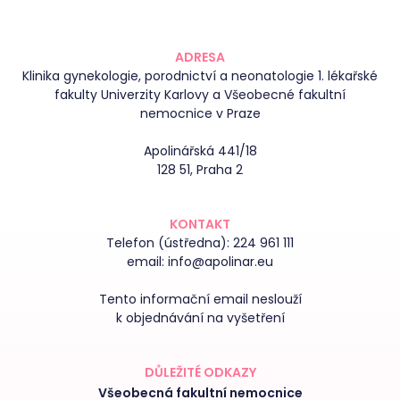
ADRESA
Klinika gynekologie, porodnictví a neonatologie 1. lékařské
fakulty Univerzity Karlovy a Všeobecné fakultní
nemocnice v Praze
Apolinářská 441/18
128 51, Praha 2
KONTAKT
Telefon (ústředna):
224 961 111
email:
info@apolinar.eu
Tento informační email neslouží
k objednávání na vyšetření
DŮLEŽITÉ ODKAZY
Všeobecná fakultní nemocnice