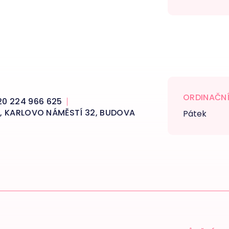
ORDINAČNÍ
0 224 966 625
 2, KARLOVO NÁMĚSTÍ 32, BUDOVA
Pátek