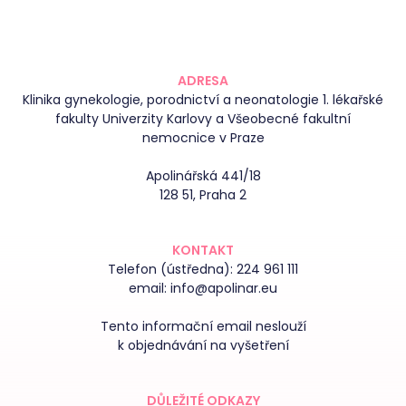
ADRESA
Klinika gynekologie, porodnictví a neonatologie 1. lékařské
fakulty Univerzity Karlovy a Všeobecné fakultní
nemocnice v Praze
Apolinářská 441/18
128 51, Praha 2
KONTAKT
Telefon (ústředna):
224 961 111
email:
info@apolinar.eu
Tento informační email neslouží
k objednávání na vyšetření
DŮLEŽITÉ ODKAZY