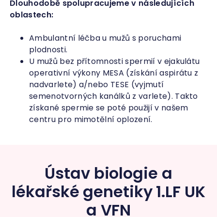
Dlouhodobě spolupracujeme v následujících
oblastech:
Ambulantní léčba u mužů s poruchami
plodnosti.
U mužů bez přítomnosti spermií v ejakulátu
operativní výkony MESA (získání aspirátu z
nadvarlete) a/nebo TESE (vyjmutí
semenotvorných kanálků z varlete). Takto
získané spermie se poté použijí v našem
centru pro mimotělní oplození.
Ústav biologie a
lékařské genetiky 1.LF UK
a VFN