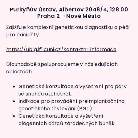
Purkyňův ústav, Albertov 2048/4, 128 00
Praha 2 – Nové Město
Zajišťuje komplexní genetickou diagnostiku a péči
pro pacienty.
https://ublg.lf1.cuni.cz/kontaktni-informace
Dlouhodobě spolupracujeme v následujících
oblastech:
Genetické konzultace a vyšetření pro páry
se snahou otěhotnět.
Indikace pro provádění preimplantačního
genetického testování (PGT)
Genetická konzultace a vyšetření
alogenních dárců zárodečných buněk