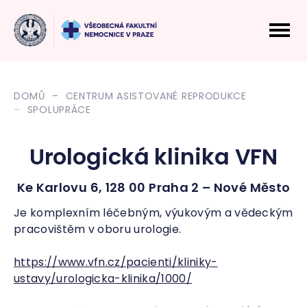
DOMŮ
CENTRUM ASISTOVANÉ REPRODUKCE
SPOLUPRÁCE
Urologická klinika VFN
Ke Karlovu 6, 128 00 Praha 2 – Nové Město
Je komplexním léčebným, výukovým a vědeckým
pracovištěm v oboru urologie.
https://www.vfn.cz/pacienti/kliniky-
ustavy/urologicka-klinika/1000/