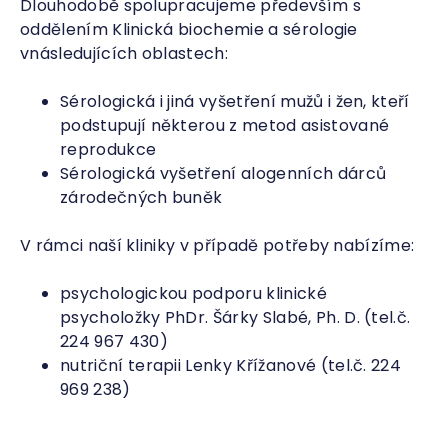
Dlouhodobě spolupracujeme především s
oddělením Klinická biochemie a sérologie
vnásledujících oblastech:
Sérologická i jiná vyšetření mužů i žen, kteří
podstupují některou z metod asistované
reprodukce
Sérologická vyšetření alogenních dárců
zárodečných buněk
V rámci naší kliniky v případě potřeby nabízíme:
psychologickou podporu klinické
psycholožky PhDr. Šárky Slabé, Ph. D. (tel.č.
224 967 430)
nutriční terapii Lenky Křížanové (tel.č. 224
969 238)