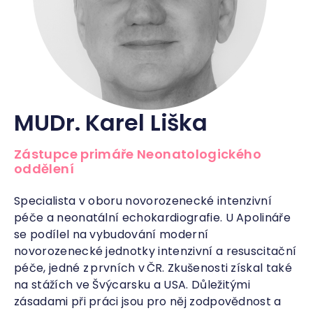
MUDr. Karel Liška
Zástupce primáře Neonatologického
oddělení
Specialista v oboru novorozenecké intenzivní
péče a neonatální echokardiografie. U Apolináře
se podílel na vybudování moderní
novorozenecké jednotky intenzivní a resuscitační
péče, jedné z prvních v ČR. Zkušenosti získal také
na stážích ve Švýcarsku a USA. Důležitými
zásadami při práci jsou pro něj zodpovědnost a