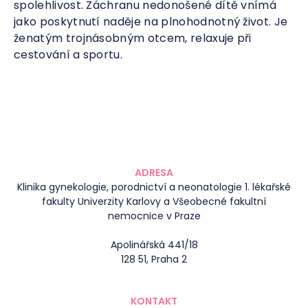
spolehlivost. Záchranu nedonošené dítě vnímá
jako poskytnutí naděje na plnohodnotný život. Je
ženatým trojnásobným otcem, relaxuje při
cestování a sportu.
ADRESA
Klinika gynekologie, porodnictví a neonatologie 1. lékařské
fakulty Univerzity Karlovy a Všeobecné fakultní
nemocnice v Praze
Apolinářská 441/18
128 51, Praha 2
KONTAKT