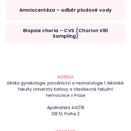
Amniocentéza – odběr plodové vody
Biopsie choria – CVS (Chorion Villi
Sampling)
ADRESA
Klinika gynekologie, porodnictví a neonatologie 1. lékařské
fakulty Univerzity Karlovy a Všeobecné fakultní
nemocnice v Praze
Apolinářská 441/18
128 51, Praha 2