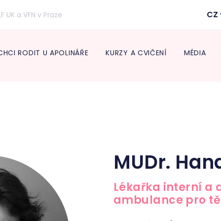
CZ
LF UK a VFN v Praze
CHCI RODIT U APOLINÁŘE
KURZY A CVIČENÍ
MÉDIA
Inform
lékaře
Transpo
Neonat
Diabeto
ambul
Onkogy
MUDr. Hana 
Centru
léčbu 
Lékařka interní a
Endokr
ambulance pro t