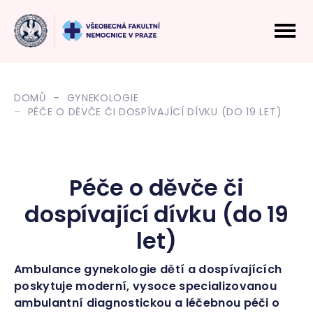
DOMŮ
GYNEKOLOGIE
PÉČE O DĚVČE ČI DOSPÍVAJÍCÍ DÍVKU (DO 19 LET)
Péče o děvče či
dospívající dívku (do 19
let)
Ambulance gynekologie dětí a dospívajících
poskytuje moderní, vysoce specializovanou
ambulantní diagnostickou a léčebnou péči o