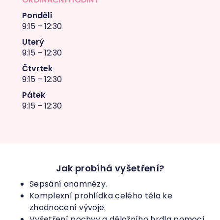
Pondělí
9:15 – 12:30
Uterý
9:15 – 12:30
Čtvrtek
9:15 – 12:30
Pátek
9:15 – 12:30
Jak probíhá vyšetření?
Sepsání anamnézy.
Komplexní prohlídka celého těla ke
zhodnocení vývoje.
Vyšetření pochvy a děložního hrdla pomocí