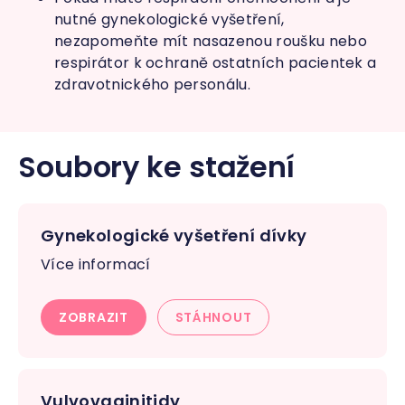
nutné gynekologické vyšetření,
nezapomeňte mít nasazenou roušku nebo
respirátor k ochraně ostatních pacientek a
zdravotnického personálu.
Soubory ke stažení
Gynekologické vyšetření dívky
Více informací
ZOBRAZIT
STÁHNOUT
Vulvovaginitidy