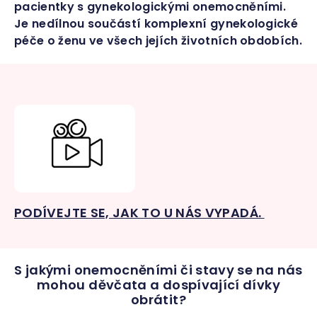
pacientky s gynekologickými onemocněními.
Je nedílnou součástí komplexní gynekologické
péče o ženu ve všech jejích životních obdobích.
PODÍVEJTE SE, JAK TO U NÁS VYPADÁ.
S jakými onemocněními či stavy se na nás
mohou děvčata a dospívající dívky
obrátit?