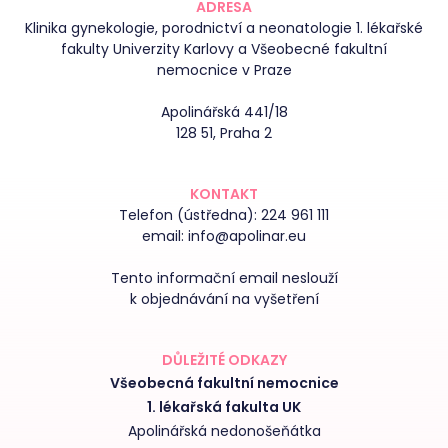
ADRESA
Klinika gynekologie, porodnictví a neonatologie 1. lékařské
fakulty Univerzity Karlovy a Všeobecné fakultní
nemocnice v Praze
Apolinářská 441/18
128 51, Praha 2
KONTAKT
Telefon (ústředna):
224 961 111
email:
info@apolinar.eu
Tento informační email neslouží
k objednávání na vyšetření
DŮLEŽITÉ ODKAZY
Všeobecná fakultní nemocnice
1. lékařská fakulta UK
Apolinářská nedonošeňátka