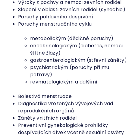
Výtoky z pochvy a nemoci zevních rodidel
Slepení v oblasti zevních rodidel (synechie)
Poruchy pohlavního dospívání
Poruchy menstruačního cyklu
metabolickým (dědičné poruchy)
endokrinologickým (diabetes, nemoci
štítné žlázy)
gastroenterologickým (střevní záněty)
psychiatrickým (poruchy příjmu
potravy)
revmatologickým a dalšími
Bolestivá menstruace
Diagnostika vrozených vývojových vad
reprodukčních orgánů
Záněty vnitřních rodidel
Preventivní gynekologické prohlídky
dospívajících dívek včetně sexuální osvěty