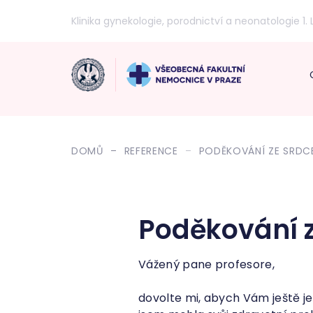
Klinika gynekologie, porodnictví a neonatologie 1. 
DOMŮ
REFERENCE
PODĚKOVÁNÍ ZE SRDC
Poděkování z
Vážený pane profesore,
dovolte mi, abych Vám ještě je