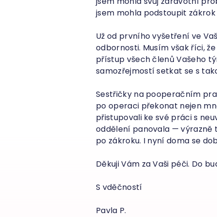
jsem mohla svůj zdravotní pr
jsem mohla podstoupit zákrok 
Už od prvního vyšetření ve Va
odbornosti. Musím však říci, ž
přístup všech členů Vašeho tý
samozřejmostí setkat se s tako
Sestřičky na pooperačním pr
po operaci překonat nejen mně,
přistupovali ke své práci s neu
oddělení panovala — výrazně 
po zákroku. I nyní doma se dob
Děkuji Vám za Vaši péči. Do b
S vděčností
Pavla P.