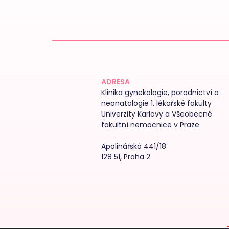
ADRESA
Klinika gynekologie, porodnictví a
neonatologie 1. lékařské fakulty
Univerzity Karlovy a Všeobecné
fakultní nemocnice v Praze
Apolinářská 441/18
128 51, Praha 2