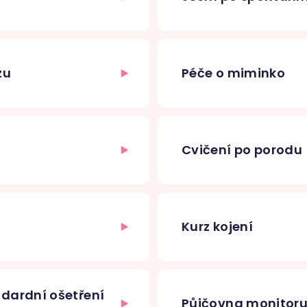
zu
Péče o miminko
Cvičení po porodu
Kurz kojení
dardní ošetření
Půjčovna monitor