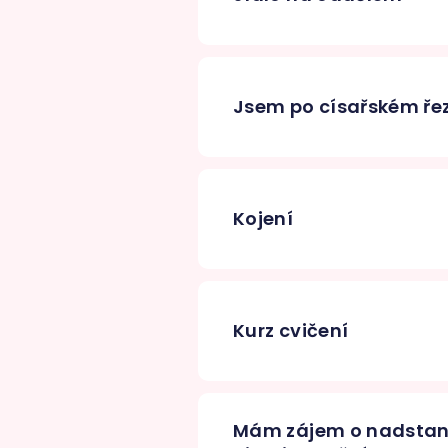
Jsem po císařském ře
Kojení
Kurz cvičení
Mám zájem o nadstan