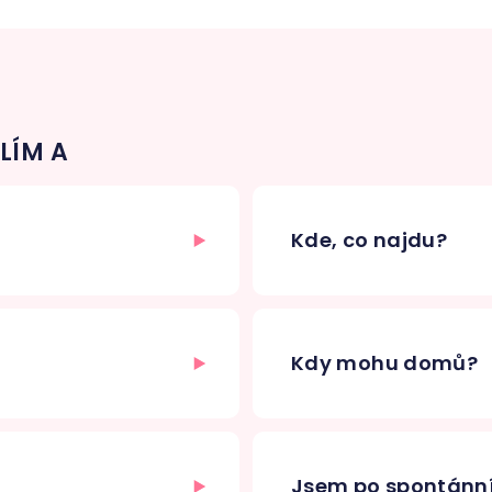
LÍM A
Kde, co najdu?
Kdy mohu domů?
Jsem po spontánn