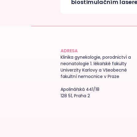
biostimulačním lase
ADRESA
Klinika gynekologie, porodnictví a
neonatologie 1. lékařské fakulty
Univerzity Karlovy a Všeobecné
fakultní nemocnice v Praze
Apolinářská 441/18
128 51, Praha 2