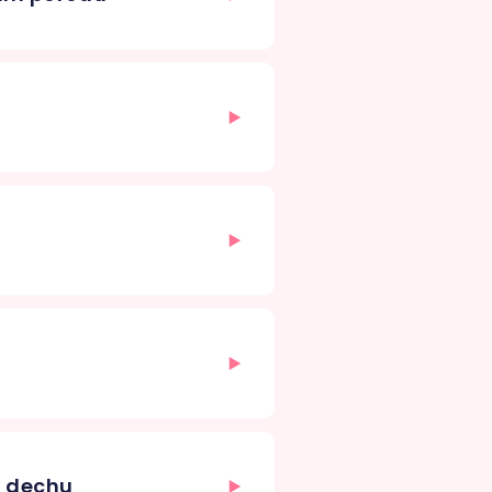
u dechu