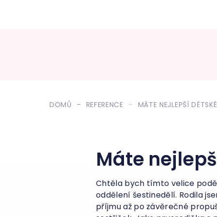
DOMŮ
REFERENCE
MÁTE NEJLEPŠÍ DĚTSKÉ
Máte nejlepš
Chtěla bych tímto velice pod
oddělení šestinedělí. Rodila 
příjmu až po závěrečné propušt