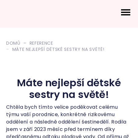
DOMŮ
REFERENCE
MÁTE NEJLEPŠÍ DĚTSKÉ SESTRY NA SVĚTĚ!
Máte nejlepší dětské
sestry na světě!
Chtěla bych tímto velice poděkovat celému
týmu vaší porodnice, konkrétně rizikovému
oddělení a následně oddělení šestinedělí. Rodila
jsem v září 2023 měsíc před termínem díky
předčasnému odtoku plodové vody. Od příjmu až