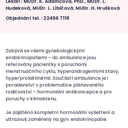
Lékaři : MUDr. K. Adamcová, PhD., MUDr. L.
Hudeková, MUDr. L. Libičová, MUDr. H. Hrušková
Objednání tel. : 22496 7118
Zabývá se všemi gynekologickými
endokrinopatiemi – do ambulance jsou
referovány pacientky s poruchami
menstruačního cyklu, hyperandrogenními stavy,
hyperprolaktinémií. Součástí ambulance je i
poradenství v problematice plánovaného
rodičovství – hormonální antikoncepce a pro
poruchy v klimakteriu.
Je zajištěno kompletní hormonální vyšetření a
ultrazvuk zaměřený na gyn. endokrinopatie.