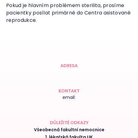
Pokud je hlavním problémem sterilita, prosíme
pacientky posílat primárně do Centra asistované
reprodukce.
ADRESA
KONTAKT
email:
DŮLEŽITÉ ODKAZY
Všeobecná fakultní nemocnice
1. lékařská fakulta UK