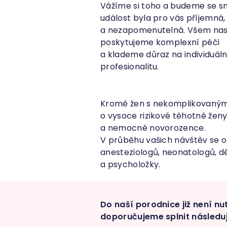
Vážíme si toho a budeme se sn
událost byla pro vás příjemná
a nezapomenutelná. Všem na
poskytujeme komplexní péči
a klademe důraz na individuální
profesionalitu.
Kromě žen s nekomplikovaným 
o vysoce rizikové těhotné žen
a nemocné novorozence.
V průběhu vašich návštěv se o
anesteziologů, neonatologů, dě
a psycholožky.
Do naší porodnice již není nu
doporučujeme splnit následuj