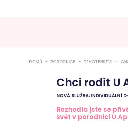
DOMŮ
PORODNICE
TĚHOTENSTVÍ
CH
Chci rodit U 
NOVÁ SLUŽBA: INDIVIDUÁLNÍ
Rozhodla jste se při
svět v porodnici U Ap