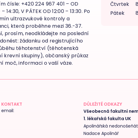
m čísle: +420 224 967 401 – OD
Čtvrtek
8
 14:30, V PÁTEK OD 12:00 – 13:30. Po
Pátek
8
ín ultrazvukové kontroly a
ci, která proběhne mezi 36.-37.
, prosím, neodkládejte na poslední
é donést: žádanku od registrujícího
ůběhu těhotenství (těhotenská
ní krevní skupiny), občanský průkaz
ní moč, informaci o vaší váze.
KONTAKT
DŮLEŽITÉ ODKAZY
email:
Všeobecná fakultní ne
1. lékařská fakulta UK
Apolinářská nedonošeňá
Nadace Apolinář