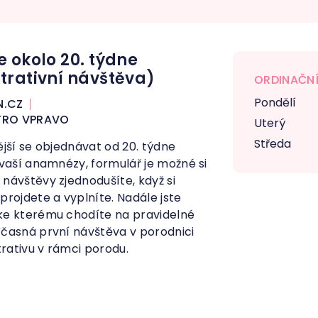
e okolo 20. týdne
trativní návštěva)
ORDINAČNÍ
Pondělí
N.CZ
ATRO VPRAVO
Uterý
Středa
jší se objednávat od 20. týdne
 vaší anamnézy, formulář je možné si
návštěvy zjednodušíte, když si
rojdete a vyplníte. Nadále jste
ke kterému chodíte na pravidelné
časná první návštěva v porodnici
ativu v rámci porodu.