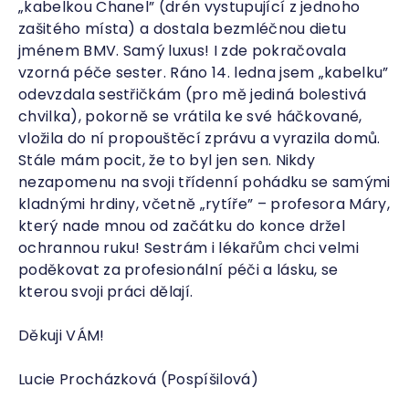
„kabelkou Chanel” (drén vystupující z jednoho
zašitého místa) a dostala bezmléčnou dietu
jménem BMV. Samý luxus! I zde pokračovala
vzorná péče sester. Ráno 14. ledna jsem „kabelku”
odevzdala sestřičkám (pro mě jediná bolestivá
chvilka), pokorně se vrátila ke své háčkované,
vložila do ní propouštěcí zprávu a vyrazila domů.
Stále mám pocit, že to byl jen sen. Nikdy
nezapomenu na svoji třídenní pohádku se samými
kladnými hrdiny, včetně „rytíře” – profesora Máry,
který nade mnou od začátku do konce držel
ochrannou ruku! Sestrám i lékařům chci velmi
poděkovat za profesionální péči a lásku, se
kterou svoji práci dělají.
Děkuji VÁM!
Lucie Procházková (Pospíšilová)