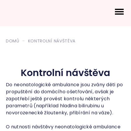
DOMŮ
KONTROLNÍ NÁVŠTĚVA
Kontrolní návštěva
Do neonatologické ambulance jsou zvány děti po
propuštění do domácího ošetřování, avšak je
zapotřebí ještě provést kontrolu některých
parametrů (například hladina bilirubinu u
novorozenecké žloutenky, přibírání na váze).
O nutnosti návštěvy neonatologické ambulance