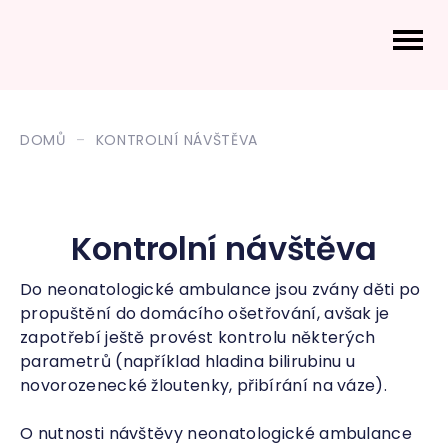
DOMŮ
KONTROLNÍ NÁVŠTĚVA
Kontrolní návštěva
Do neonatologické ambulance jsou zvány děti po
propuštění do domácího ošetřování, avšak je
zapotřebí ještě provést kontrolu některých
parametrů (například hladina bilirubinu u
novorozenecké žloutenky, přibírání na váze).
O nutnosti návštěvy neonatologické ambulance