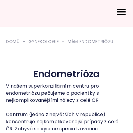
DOMŮ
GYNEKOLOGIE
MÁM ENDOMETRIÓZU
Endometrióza
V našem superkonziliárním centru pro
endometriózu pečujeme o pacientky s
nejkomplikovanějšími nálezy z celé ČR.
Centrum (jedno z největších v republice)
koncentruje nejkomplikovanější případy z celé
ČR. Zabývá se vysoce specializovanou