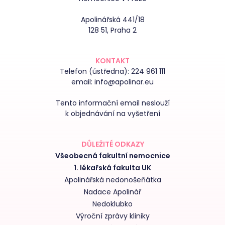
Apolinářská 441/18
128 51, Praha 2
KONTAKT
Telefon (ústředna):
224 961 111
email:
info@apolinar.eu
Tento informační email neslouží
k objednávání na vyšetření
DŮLEŽITÉ ODKAZY
Všeobecná fakultní nemocnice
1. lékařská fakulta UK
Apolinářská nedonošeňátka
Nadace Apolinář
Nedoklubko
Výroční zprávy kliniky