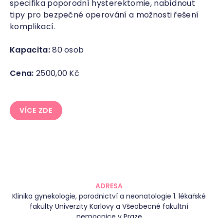
specifika poporodní hysterektomie, nabídnout
tipy pro bezpečné operování a možnosti řešení
komplikací.
Kapacita:
80 osob
Cena:
2500,00 Kč
VÍCE ZDE
ADRESA
Klinika gynekologie, porodnictví a neonatologie 1. lékařské
fakulty Univerzity Karlovy a Všeobecné fakultní
nemocnice v Praze