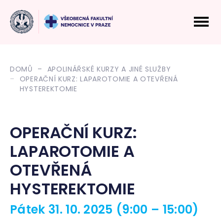
DOMŮ
APOLINÁŘSKÉ KURZY A JINÉ SLUŽBY
OPERAČNÍ KURZ: LAPAROTOMIE A OTEVŘENÁ
HYSTEREKTOMIE
OPERAČNÍ KURZ:
LAPAROTOMIE A
OTEVŘENÁ
HYSTEREKTOMIE
Pátek 31. 10. 2025
(9:00 – 15:00)