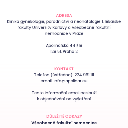
ADRESA
Klinika gynekologie, porodnictví a neonatologie 1. lékařské
fakulty Univerzity Karlovy a Všeobecné fakultní
nemocnice v Praze
Apolinářská 441/18
128 51, Praha 2
KONTAKT
Telefon (ústředna):
224 961 111
email:
info@apolinar.eu
Tento informační email neslouží
k objednávání na vyšetření
DŮLEŽITÉ ODKAZY
Všeobecná fakultní nemocnice