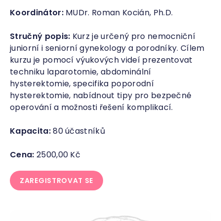
Koordinátor:
MUDr. Roman Kocián, Ph.D.
Stručný popis:
Kurz je určený pro nemocniční
juniorní i seniorní gynekology a porodníky. Cílem
kurzu je pomocí výukových videí prezentovat
techniku laparotomie, abdominální
hysterektomie, specifika poporodní
hysterektomie, nabídnout tipy pro bezpečné
operování a možnosti řešení komplikací.
Kapacita:
80 účastníků
Cena:
2500,00 Kč
ZAREGISTROVAT SE