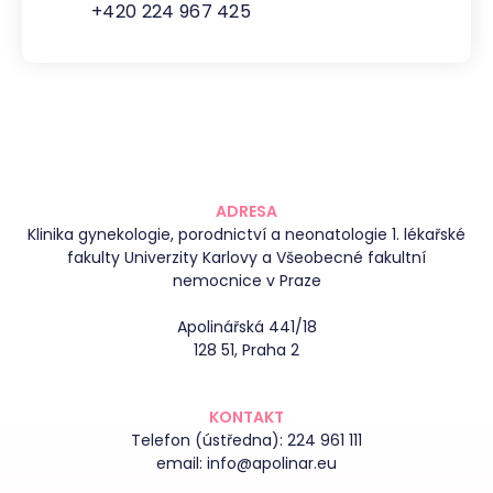
+420 224 967 425
ADRESA
Klinika gynekologie, porodnictví a neonatologie 1. lékařské
fakulty Univerzity Karlovy a Všeobecné fakultní
nemocnice v Praze
Apolinářská 441/18
128 51, Praha 2
KONTAKT
Telefon (ústředna):
224 961 111
email:
info@apolinar.eu