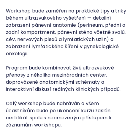
Workshop bude zaměřen na praktické tipy a triky
během ultrazvukového vyšetření — detailní
zobrazení pánevní anatomie (perineum, přední a
zadní kompartment, pánevní stěna včetně svalů,
cév, nervových plexů a lymfatických uzlin) a
zobrazení lymfatického šíření v gynekologické
onkologii.
Program bude kombinovat živé ultrazvukové
přenosy z několika mezinárodních center,
doprovázené anatomickými schématy a
interaktivní diskusí reálných klinických případů.
Celý workshop bude nahráván a všem
účastníkům bude po ukončení kurzu zaslán
certifikát spolu s neomezeným přístupem k
záznamům workshopu.