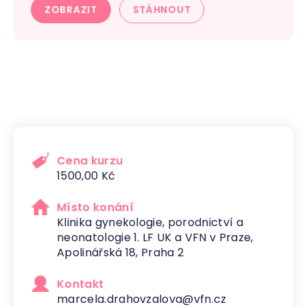
ZOBRAZIT
STÁHNOUT
Cena kurzu
1500,00
Kč
Místo konání
Klinika gynekologie, porodnictví a
neonatologie 1. LF UK a VFN v Praze,
Apolinářská 18, Praha 2
Kontakt
marcela.drahovzalova@vfn.cz