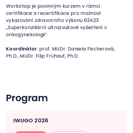
Workshop je povinným kurzem v rámci
certifikace a recertifikace pro možnost
vykazování zdravotního výkonu 63423
„Superkonziliární ultrazvukové vyšetření v
onkogynekologii“.
Koordinátor
: prof. MUDr. Daniela Fischerová,
Ph.D., MUDr. Filip Frühauf, Ph.D.
Program
IWUGO 2026