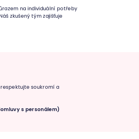
razem na individuální potřeby
áš zkušený tým zajišťuje
, respektujte soukromí a
 domluvy s personálem)