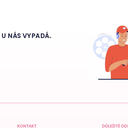
O U NÁS VYPADÁ.
KONTAKT
DŮLEŽITÉ O