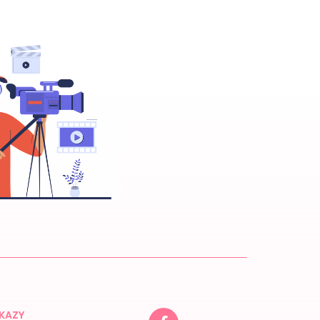
DKAZY