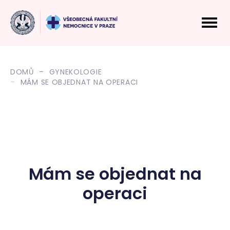
DOMŮ
GYNEKOLOGIE
MÁM SE OBJEDNAT NA OPERACI
Mám se objednat na
operaci