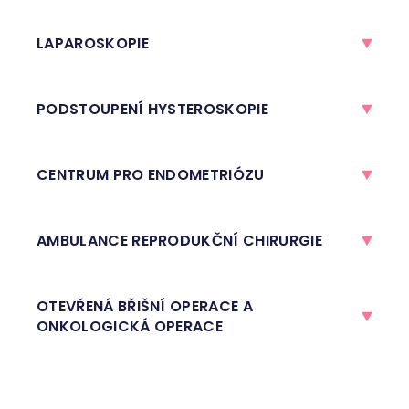
LAPAROSKOPIE
PODSTOUPENÍ HYSTEROSKOPIE
CENTRUM PRO ENDOMETRIÓZU
AMBULANCE REPRODUKČNÍ CHIRURGIE
OTEVŘENÁ BŘIŠNÍ OPERACE A
ONKOLOGICKÁ OPERACE