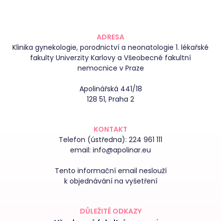
ADRESA
Klinika gynekologie, porodnictví a neonatologie 1. lékařské
fakulty Univerzity Karlovy a Všeobecné fakultní
nemocnice v Praze
Apolinářská 441/18
128 51, Praha 2
KONTAKT
Telefon (ústředna):
224 961 111
email:
info@apolinar.eu
Tento informační email neslouží
k objednávání na vyšetření
DŮLEŽITÉ ODKAZY