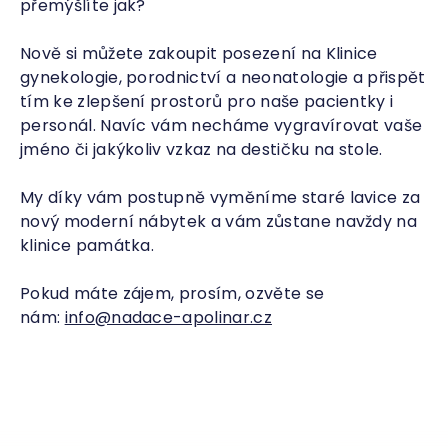
přemýšlíte jak?
Nově si můžete zakoupit posezení na Klinice
gynekologie, porodnictví a neonatologie a přispět
tím ke zlepšení prostorů pro naše pacientky i
personál. Navíc vám necháme vygravírovat vaše
jméno či jakýkoliv vzkaz na destičku na stole.
My díky vám postupně vyměníme staré lavice za
nový moderní nábytek a vám zůstane navždy na
klinice památka.
Pokud máte zájem, prosím, ozvěte se
nám:
info@nadace-apolinar.cz