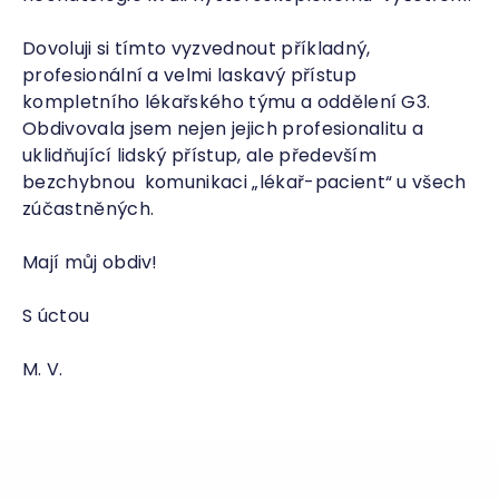
Dovoluji si tímto vyzvednout příkladný,
profesionální a velmi laskavý přístup
kompletního lékařského týmu a oddělení G3.
Obdivovala jsem nejen jejich profesionalitu a
uklidňující lidský přístup, ale především
bezchybnou komunikaci „lékař-pacient“ u všech
zúčastněných.
Mají můj obdiv!
S úctou
M. V.