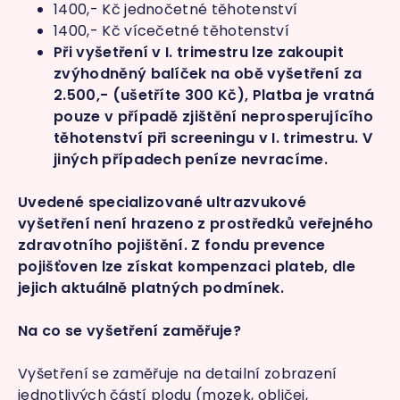
1400,- Kč jednočetné těhotenství
1400,- Kč vícečetné těhotenství
Při vyšetření v I. trimestru lze zakoupit
zvýhodněný balíček na obě vyšetření za
2.500,- (ušetříte 300 Kč), Platba je vratná
pouze v případě zjištění neprosperujícího
těhotenství při screeningu v I. trimestru. V
jiných případech peníze nevracíme.
Uvedené specializované ultrazvukové
vyšetření není hrazeno z prostředků veřejného
zdravotního pojištění.
Z fondu prevence
pojišťoven lze získat kompenzaci plateb, dle
jejich aktuálně platných podmínek.
Na co se vyšetření zaměřuje?
Vyšetření se zaměřuje na detailní zobrazení
jednotlivých částí plodu (mozek, obličej,