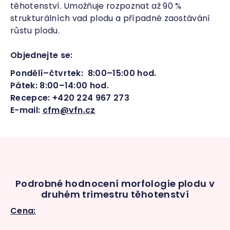
těhotenství. Umožňuje rozpoznat až 90 %
strukturálních vad plodu a případné zaostávání
růstu plodu.
Objednejte se:
Pondělí–čtvrtek: 8:00–15:00 hod.
Pátek: 8:00–14:00 hod.
Recepce: +420 224 967 273
E-mail:
cfm@vfn.cz
Podrobné hodnocení morfologie plodu v
druhém trimestru těhotenství
Cena: