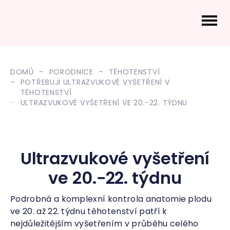
DOMŮ
PORODNICE
TĚHOTENSTVÍ
POTŘEBUJI ULTRAZVUKOVÉ VYŠETŘENÍ V
TĚHOTENSTVÍ
ULTRAZVUKOVÉ VYŠETŘENÍ VE 20.−22. TÝDNU
Ultrazvukové vyšetření
ve 20.−22. týdnu
Podrobná a komplexní kontrola anatomie plodu
ve 20. až 22. týdnu těhotenství patří k
nejdůležitějším vyšetřením v průběhu celého