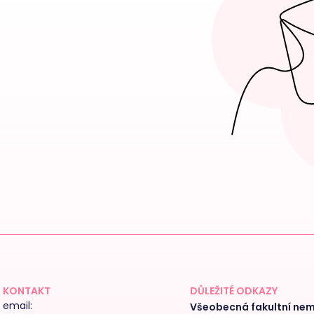
KONTAKT
DŮLEŽITÉ ODKAZY
email:
Všeobecná fakultní ne