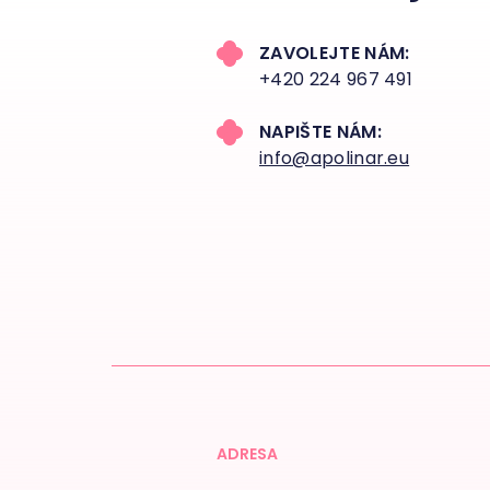
ZAVOLEJTE NÁM:
+420 224 967 491
NAPIŠTE NÁM:
info@apolinar.eu
ADRESA