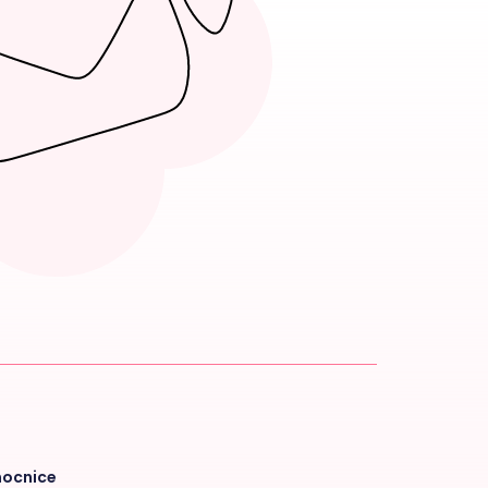
mocnice