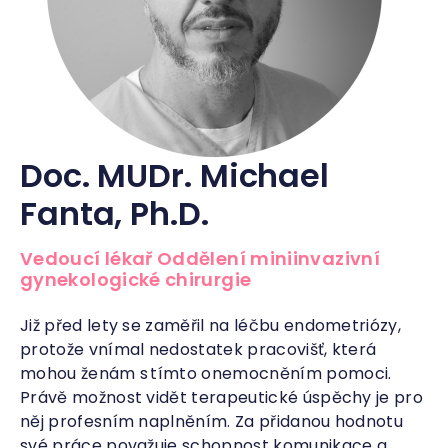
Doc. MUDr. Michael
Fanta, Ph.D.
Vedoucí lékař Oddělení miniinvazivní
gynekologické chirurgie
Již před lety se zaměřil na léčbu endometriózy,
protože vnímal nedostatek pracovišť, která
mohou ženám s tímto onemocněním pomoci.
Právě možnost vidět terapeutické úspěchy je pro
něj profesním naplněním. Za přidanou hodnotu
své práce považuje schopnost komunikace a