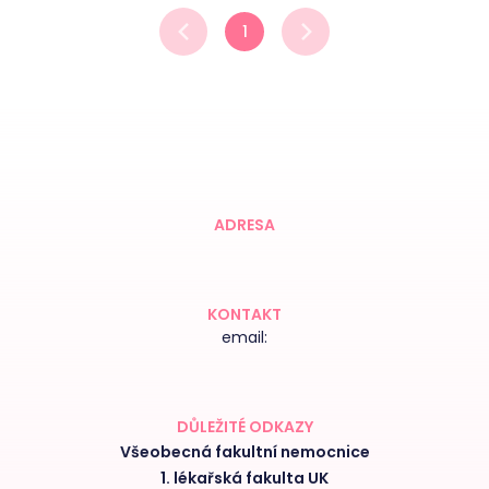
1
ADRESA
KONTAKT
email:
DŮLEŽITÉ ODKAZY
Všeobecná fakultní nemocnice
1. lékařská fakulta UK