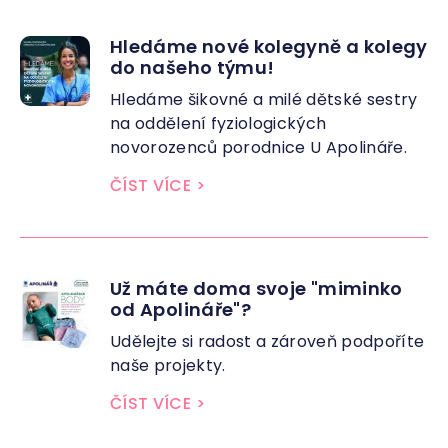
Hledáme nové kolegyně a kolegy
do našeho týmu!
Hledáme šikovné a milé dětské sestry
na oddělení fyziologických
novorozenců porodnice U Apolináře.
ČÍST VÍCE
>
Už máte doma svoje "miminko
od Apolináře"?
Udělejte si radost a zároveň podpoříte
naše projekty.
ČÍST VÍCE
>