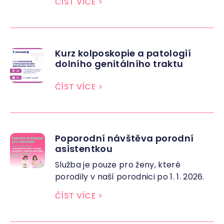
ČÍST VÍCE
>
Kurz kolposkopie a patologií
dolního genitálního traktu
ČÍST VÍCE
>
Poporodní návštěva porodní
asistentkou
Služba je pouze pro ženy, které
porodily v naší porodnici po 1. 1. 2026.
ČÍST VÍCE
>