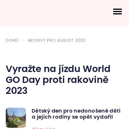
DOMŮ
ARCHIVY PRO AUGUST 2023
Vyražte na jízdu World
GO Day proti rakovině
2023
Dětský den pro nedonošené děti
a jejich rodiny se opět vydařil