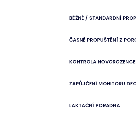
BĚŽNÉ / STANDARDNÍ PRO
ČASNÉ PROPUŠTĚNÍ Z POR
KONTROLA NOVOROZENCE
ZAPŮJČENÍ MONITORU DE
LAKTAČNÍ PORADNA