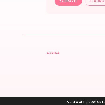
ZOBRAZIT
STÁHNO
ADRESA
We are using cookies to