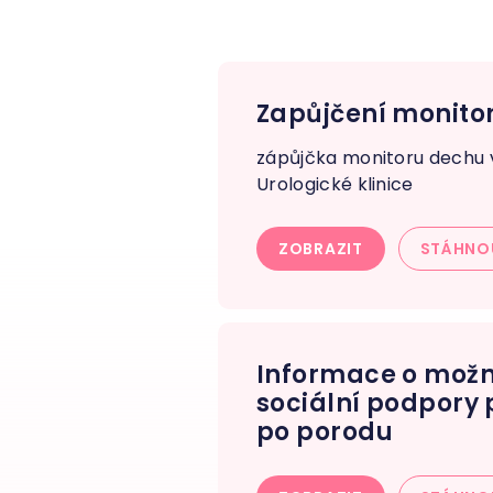
Zapůjčení monito
zápůjčka monitoru dechu 
Urologické klinice
ZOBRAZIT
STÁHNO
Informace o mož
sociální podpory
po porodu