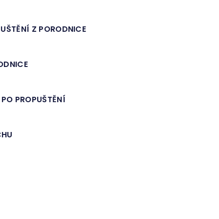
PUŠTĚNÍ Z PORODNICE
ODNICE
 PO PROPUŠTĚNÍ
CHU