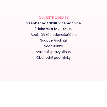
DŮLEŽITÉ ODKAZY
Všeobecná fakultní nemocnice
1. lékařská fakulta UK
Apolinářská nedonošeňátka
Nadace Apolinář
Nedoklubko
Výroční zprávy kliniky
Obchodní podmínky