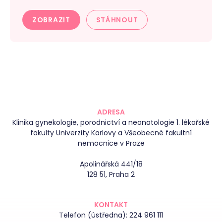
ZOBRAZIT
STÁHNOUT
ADRESA
Klinika gynekologie, porodnictví a neonatologie 1. lékařské
fakulty Univerzity Karlovy a Všeobecné fakultní
nemocnice v Praze
Apolinářská 441/18
128 51, Praha 2
KONTAKT
Telefon (ústředna):
224 961 111