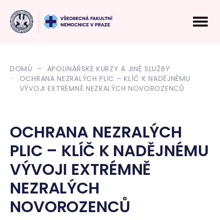
DOMŮ
APOLINÁŘSKÉ KURZY A JINÉ SLUŽBY
OCHRANA NEZRALÝCH PLIC – KLÍČ K NADĚJNÉMU
VÝVOJI EXTRÉMNĚ NEZRALÝCH NOVOROZENCŮ
OCHRANA NEZRALÝCH
PLIC – KLÍČ K NADĚJNÉMU
VÝVOJI EXTRÉMNĚ
NEZRALÝCH
NOVOROZENCŮ