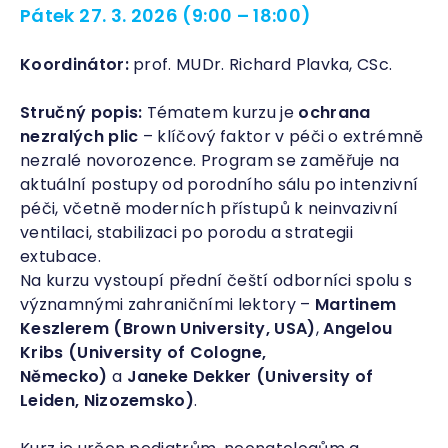
Pátek 27. 3. 2026 (9:00 – 18:00)
Koordinátor:
prof. MUDr. Richard Plavka, CSc.
Stručný popis:
Tématem kurzu je
ochrana
nezralých plic
– klíčový faktor v péči o extrémně
nezralé novorozence. Program se zaměřuje na
aktuální postupy od porodního sálu po intenzivní
péči, včetně moderních přístupů k neinvazivní
ventilaci, stabilizaci po porodu a strategii
extubace.
Na kurzu vystoupí přední čeští odborníci spolu s
významnými zahraničními lektory –
Martinem
Keszlerem (Brown University, USA)
,
Angelou
Kribs (University of Cologne,
Německo)
a
Janeke Dekker (University of
Leiden, Nizozemsko)
.