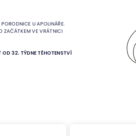
 PORODNICE U APOLINÁŘE.
ED ZAČÁTKEM VE VRÁTNICI
 OD 32. TÝDNE TĚHOTENSTVÍ