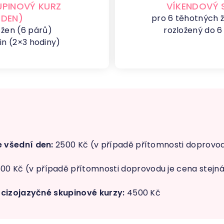
UPINOVÝ KURZ
VÍKENDOVÝ 
 DEN)
pro 6 těhotných ž
 žen (6 párů)
rozložený do 6
in (2×3 hodiny)
 všední den:
2500 Kč (v případě přítomnosti doprovod
00 Kč (v případě přítomnosti doprovodu je cena stejn
 cizojazyčné skupinové kurzy:
4500 Kč