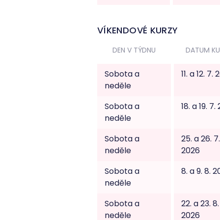
VÍKENDOVÉ KURZY
DEN V TÝDNU
DATUM KU
Sobota a
11. a 12. 7.
neděle
Sobota a
18. a 19. 7
neděle
Sobota a
25. a 26. 7.
neděle
2026
Sobota a
8. a 9. 8. 
neděle
Sobota a
22. a 23. 8.
neděle
2026