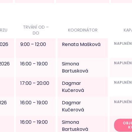
TRVÁNÍ OD –
RZU
KOORDINÁTOR
KAP
DO
 2026
9:00 – 12:00
Renata Mašková
NAPLNĚ
. 2026
16:00 – 19:00
Simona
NAPLNĚ
Bartusková
17:00 – 20:00
Dagmar
NAPLNĚ
Kučerová
2026
16:00 – 19:00
Dagmar
NAPLNĚ
Kučerová
16:00 – 19:00
Simona
OBJ
K
Bartusková