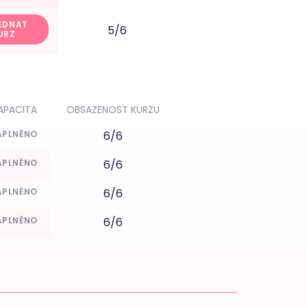
EDNAT
5/6
URZ
APACITA
OBSAZENOST KURZU
APLNĚNO
6/6
APLNĚNO
6/6
APLNĚNO
6/6
APLNĚNO
6/6