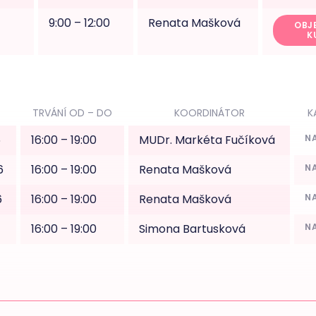
9:00 – 12:00
Renata Mašková
OBJ
K
TRVÁNÍ OD – DO
KOORDINÁTOR
K
6
16:00 – 19:00
MUDr. Markéta Fučíková
N
6
16:00 – 19:00
Renata Mašková
N
6
16:00 – 19:00
Renata Mašková
N
16:00 – 19:00
Simona Bartusková
N