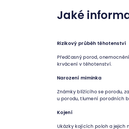
Jaké informa
Rizikový průběh těhotenství
Předčasný porod, onemocnění 
krvácení v těhotenství.
Narození miminka
Známky blížícího se porodu, z
u porodu, tlumení porodních bo
Kojení
Ukázky kojících poloh a jejich