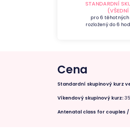
STANDARDNÍ SK
(VŠEDNÍ
pro 6 těhotných
rozložený do 6 hod
Cena
Standardní skupinový kurz ve
Víkendový skupinový kurz:
35
Antenatal class for couples /