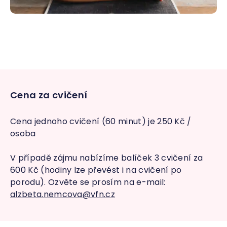
Cena za cvičení
Cena jednoho cvičení (60 minut) je 250 Kč /
osoba
V případě zájmu nabízíme balíček 3 cvičení za
600 Kč (hodiny lze převést i na cvičení po
porodu). Ozvěte se prosím na e-mail:
alzbeta.nemcova@vfn.cz