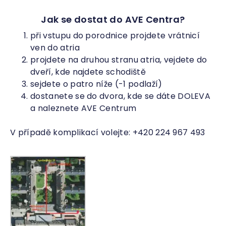
Jak se dostat do AVE Centra?
při vstupu do porodnice projdete vrátnicí
ven do atria
projdete na druhou stranu atria, vejdete do
dveří, kde najdete schodiště
sejdete o patro níže (-1 podlaží)
dostanete se do dvora, kde se dáte DOLEVA
a naleznete AVE Centrum
V případě komplikací volejte: +420 224 967 493