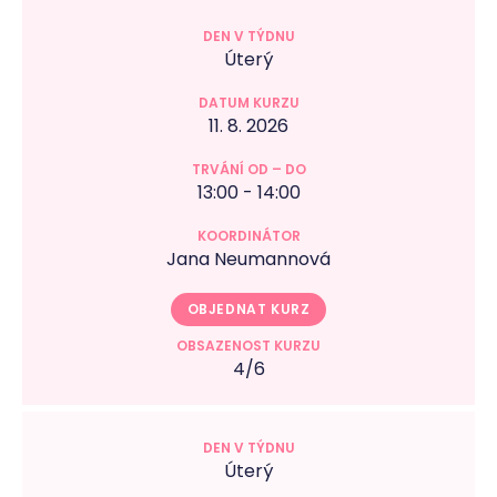
Úterý
11. 8. 2026
13:00 - 14:00
Jana Neumannová
OBJEDNAT KURZ
4/6
Úterý