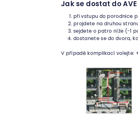
Jak se dostat do AVE
při vstupu do porodnice p
projdete na druhou stranu
sejdete o patro níže (-1 p
dostanete se do dvora, 
V případě komplikací volejte: