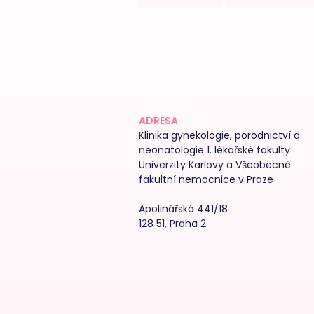
ADRESA
Klinika gynekologie, porodnictví a
neonatologie 1. lékařské fakulty
Univerzity Karlovy a Všeobecné
fakultní nemocnice v Praze
Apolinářská 441/18
128 51, Praha 2