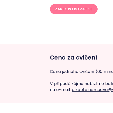
ZAREGISTROVAT SE
Cena za cvičení
Cena jednoho cvičení (60 minu
V případě zájmu nabízíme balíč
na e-mail:
alzbeta.nemcova@v