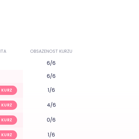
ITA
OBSAZENOST KURZU
6/6
6/6
1/6
 KURZ
4/6
 KURZ
0/6
 KURZ
1/6
 KURZ