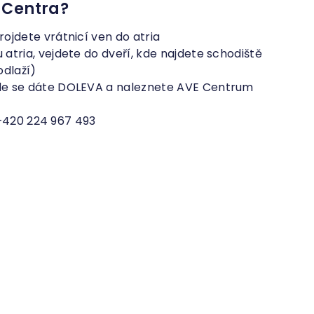
 Centra?
rojdete vrátnicí ven do atria
 atria, vejdete do dveří, kde najdete schodiště
odlaží)
kde se dáte DOLEVA a naleznete AVE Centrum
 +420 224 967 493