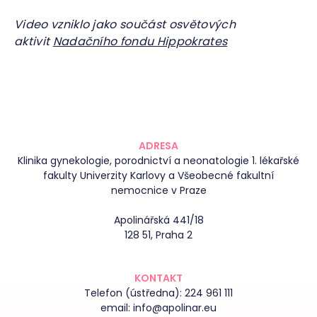
Video vzniklo jako součást osvětových
aktivit
Nadačního fondu Hippokrates
ADRESA
Klinika gynekologie, porodnictví a neonatologie 1. lékařské
fakulty Univerzity Karlovy a Všeobecné fakultní
nemocnice v Praze
Apolinářská 441/18
128 51, Praha 2
KONTAKT
Telefon (ústředna):
224 961 111
email:
info@apolinar.eu