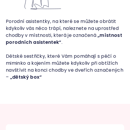
Porodní asistentky, na které se můžete obrátit
kdykoliv vás něco trápí, naleznete na uprostřed
chodby v místnosti, která je označená
„místnost
porodních asistentek“
.
Dětské sestřičky, které Vám pomáhají s péčí o
miminko a kojením můžete kdykoliv při obtížích
navštívit na konci chodby ve dveřích označených
–
„dětský box“