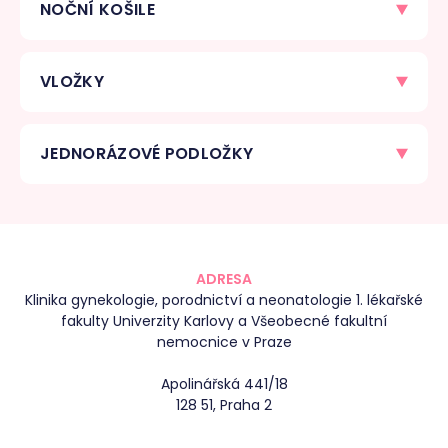
NOČNÍ KOŠILE
VLOŽKY
JEDNORÁZOVÉ PODLOŽKY
ADRESA
Klinika gynekologie, porodnictví a neonatologie 1. lékařské
fakulty Univerzity Karlovy a Všeobecné fakultní
nemocnice v Praze
Apolinářská 441/18
128 51, Praha 2