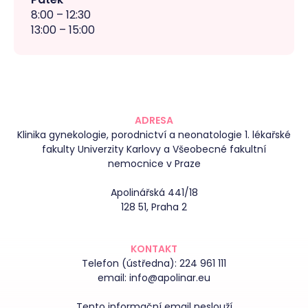
8:00 – 12:30
13:00 – 15:00
ADRESA
Klinika gynekologie, porodnictví a neonatologie 1. lékařské
fakulty Univerzity Karlovy a Všeobecné fakultní
nemocnice v Praze
Apolinářská 441/18
128 51, Praha 2
KONTAKT
Telefon (ústředna):
224 961 111
email:
info@apolinar.eu
Tento informační email neslouží