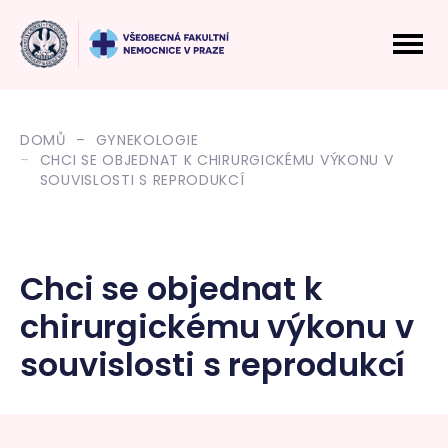
DOMŮ
GYNEKOLOGIE
CHCI SE OBJEDNAT K CHIRURGICKÉMU VÝKONU V
SOUVISLOSTI S REPRODUKCÍ
Chci se objednat k
chirurgickému výkonu v
souvislosti s reprodukcí